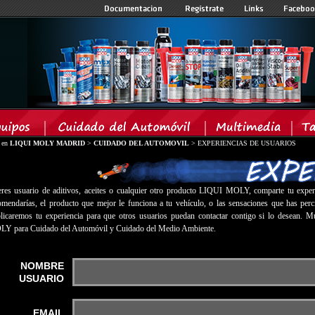
á en
LIQUI MOLY MADRID
>
CUIDADO DEL AUTOMOVIL
> EXPERIENCIAS DE USUARIOS
eres usuario de aditivos, aceites o cualquier otro producto LIQUI MOLY, comparte tu exper
omendarías, el producto que mejor le funciona a tu vehículo, o las sensaciones que has p
licaremos tu experiencia para que otros usuarios puedan contactar contigo si lo desean. M
Y para Cuidado del Automóvil y Cuidado del Medio Ambiente.
NOMBRE
USUARIO
EMAIL