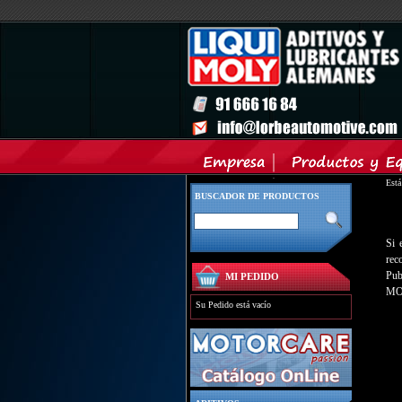
Est
BUSCADOR DE PRODUCTOS
Si 
rec
Pub
MI PEDIDO
MOL
Su Pedido está vacío