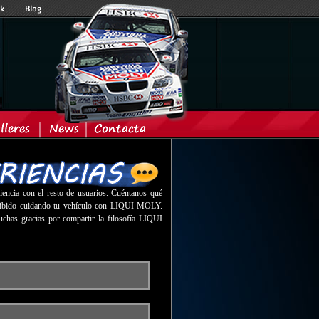
iencia con el resto de usuarios. Cuéntanos qué
ercibido cuidando tu vehículo con LIQUI MOLY.
uchas gracias por compartir la filosofía LIQUI