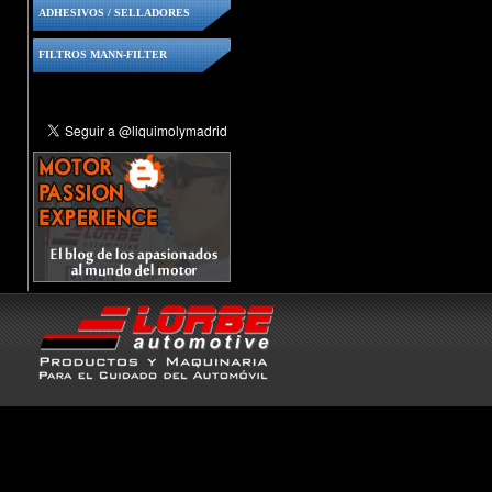
ADHESIVOS / SELLADORES
FILTROS MANN-FILTER