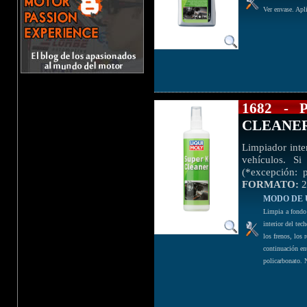
Ver envase. Apli
1682 -
CLEANE
Limpiador inten
vehículos. Si
(*excepción: p
FORMATO:
2
MODO DE 
Limpia a fondo 
interior del tec
los frenos, los 
continuación enu
policarbonato. N