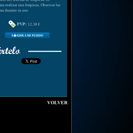
ara realizar una limpieza. Observar las
ema durante su uso.
PVP:
12.30 €
A�ADIR A MI PEDIDO
VOLVER