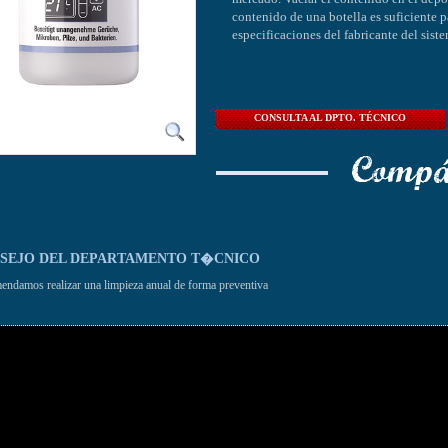
contenido de una botella es suficiente p
especificaciones del fabricante del sist
CONSULTA AL DPTO. TÉCNICO
SEJO DEL DEPARTAMENTO T�CNICO
ndamos realizar una limpieza anual de forma preventiva