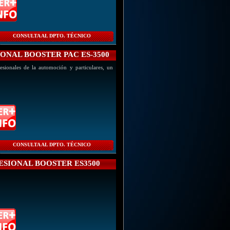
CONSULTA AL DPTO. TÉCNICO
ONAL BOOSTER PAC ES-3500
esionales de la automoción y particulares, un
CONSULTA AL DPTO. TÉCNICO
SIONAL BOOSTER ES3500