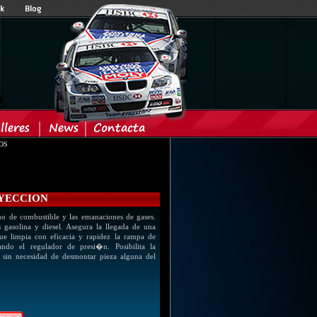
OS
NYECCION
o de combustible y las emanaciones de gases.
gasolina y diesel. Asegura la llegada de una
ue limpia con eficacia y rapidez la rampa de
do el regulador de presi�n. Posibilita la
 sin necesidad de desmontar pieza alguna del