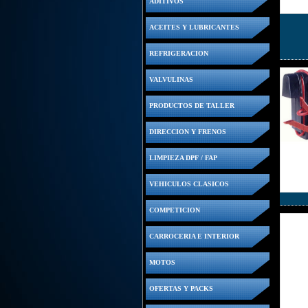
ADITIVOS
ACEITES Y LUBRICANTES
REFRIGERACION
VALVULINAS
PRODUCTOS DE TALLER
DIRECCION Y FRENOS
LIMPIEZA DPF / FAP
VEHICULOS CLASICOS
COMPETICION
CARROCERIA E INTERIOR
MOTOS
OFERTAS Y PACKS