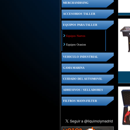
MERCHANDISING
ACCESORIOS TALLER
EQUIPOS PARA TALLER
Equipos Nuevos
Equipos Ocasion
VEHICULO INDUSTRIAL
GAMA MARINA
CUIDADO DEL AUTOMOVIL
ADHESIVOS / SELLADORES
FILTROS MANN-FILTER