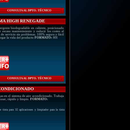
CONSULTA AL DPTO. TÉCNICO
AMA HIGH RENEGADE
ergente biodegradable en caliente, posicionado
escaso mantenimiento y reducir los costes al
s de servicio sin problemas. 100% segura y fácil
largar la vida del producto
FORMATO:
80l
CONSULTA AL DPTO. TÉCNICO
ACONDICIONADO
as en el sistema de aire acondicionado. Trabaja
usar, rápido y limpio.
FORMATO:
de tinta para 32 aplicaciones y limpiador para la tinta