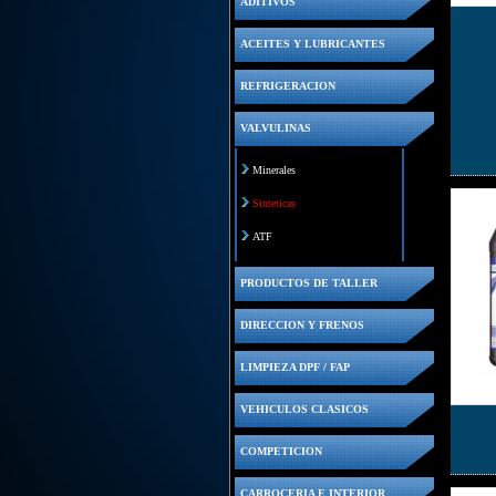
ADITIVOS
ACEITES Y LUBRICANTES
REFRIGERACION
VALVULINAS
Minerales
Sinteticas
ATF
PRODUCTOS DE TALLER
DIRECCION Y FRENOS
LIMPIEZA DPF / FAP
VEHICULOS CLASICOS
COMPETICION
CARROCERIA E INTERIOR