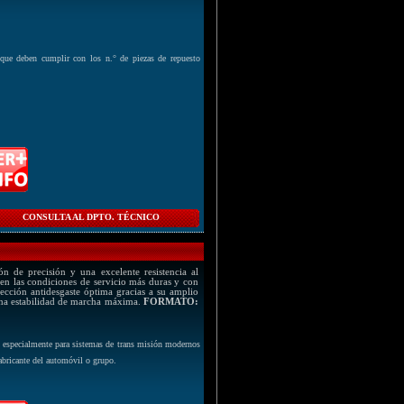
ue deben cumplir con los n.° de piezas de repuesto
CONSULTA AL DPTO. TÉCNICO
n de precisión y una excelente resistencia al
en las condiciones de servicio más duras y con
ección antidesgaste óptima gracias a su amplio
una estabilidad de marcha máxima.
FORMATO:
, especialmente para sistemas de trans misión modernos
fabricante del automóvil o grupo.