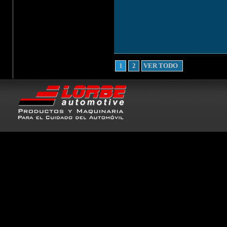
1
2
VER TODO