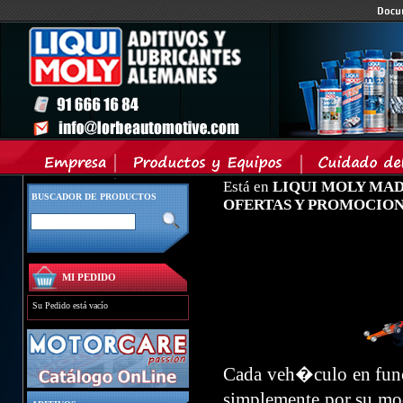
Está en
LIQUI MOLY MA
BUSCADOR DE PRODUCTOS
OFERTAS Y PROMOCIO
MI PEDIDO
Su Pedido está vacío
Cada veh�culo en func
simplemente por su mod